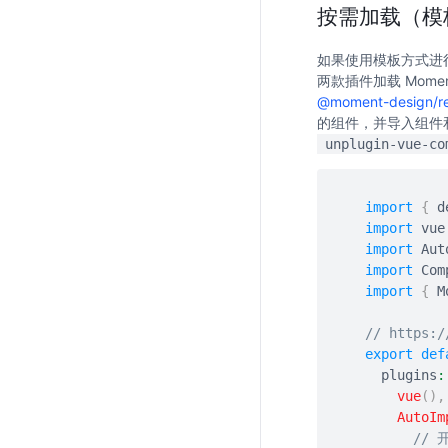
按需加载（模
如果使用模板方式进
两款插件加载 Moment
@moment-design/re
的组件，并导入组件
unplugin-vue-co
import
{
 d
import
 vue
import
 Aut
import
 Com
import
{
 M
// https:/
export
def
  plugins
:
vue
(
)
,
AutoIm
// 