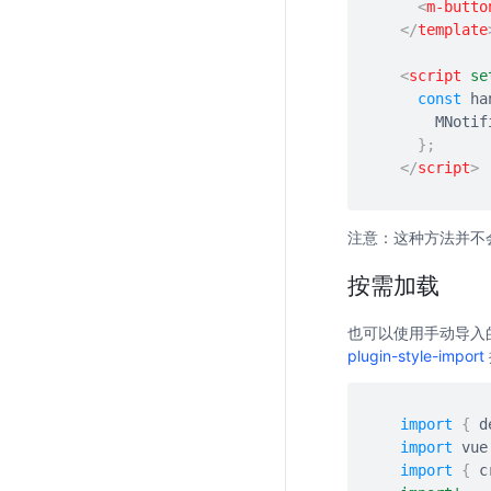
<
m-butto
</
template
<
script
se
const
 ha
    MNot
}
;
</
script
>
注意：这种方法并不会处
按需加载
也可以使用手动导入的
plugin-style-import
import
{
 d
import
 vue
import
{
 c