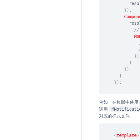
      r
}
)
,
Compon
      r
/
Mo
}
)
]
}
)
]
}
)
;
例如，在模版中使用
调用
MNotificati
对应的样式文件。
<
template
>