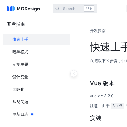
Search
K
开发指南
开发指南
快速上手
快速上
暗黑模式
跟随以下的步骤，快
定制主题
设计变量
Vue 版本
国际化
vue >= 3.2.0
常见问题
注意
：由于
Vue3
更新日志
安装